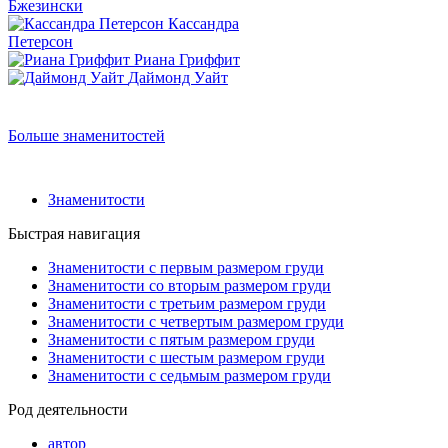
Бжезински
Кассандра
Петерсон
Риана Гриффит
Даймонд Уайт
Больше знаменитостей
Знаменитости
Быстрая навигация
Знаменитости с первым размером груди
Знаменитости со вторым размером груди
Знаменитости с третьим размером груди
Знаменитости с четвертым размером груди
Знаменитости с пятым размером груди
Знаменитости с шестым размером груди
Знаменитости с седьмым размером груди
Род деятельности
автор