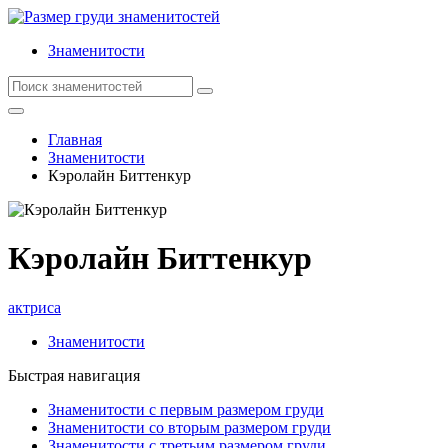
Знаменитости
Главная
Знаменитости
Кэролайн Биттенкур
Кэролайн Биттенкур
актриса
Знаменитости
Быстрая навигация
Знаменитости с первым размером груди
Знаменитости со вторым размером груди
Знаменитости с третьим размером груди