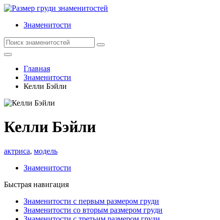
Знаменитости
Главная
Знаменитости
Келли Бэйли
Келли Бэйли
актриса
,
модель
Знаменитости
Быстрая навигация
Знаменитости с первым размером груди
Знаменитости со вторым размером груди
Знаменитости с третьим размером груди