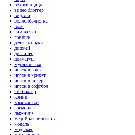
велогонщица
видео блоггер
виджей
воллейболистка
врач
гимнастка
гонщик
деятель науки
диджей
дизайнер
драматург
журналистка
игрок в гольф
игрок в крикет
игрок в покер
игрок в софтбол
кикбоксер
комик
композитор
космонавт
лыжница
медийная личность
модель
модельер
мотогонщица