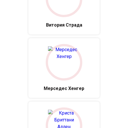
Витория Страда
Мерседес Хенгер