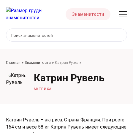
Знаменитости
Главная
Знаменитости
Катрин Рувель
Катрин Рувель
АКТРИСА
Катрин Рувель – актриса. Страна Франция. При росте
164 см и весе 58 кг Катрин Рувель имеет следующие