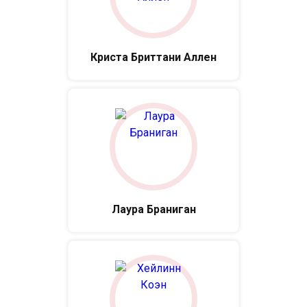
Криста Бриттани Аллен
Лаура Браниган