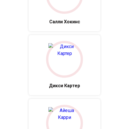
Салли Хокинс
Дикси Картер