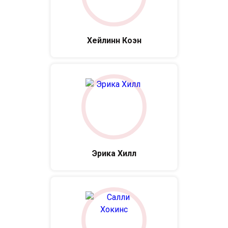
Хейлинн Коэн
Эрика Хилл