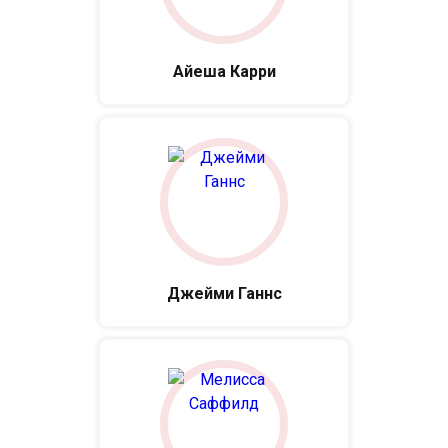
Айеша Карри
Джейми Ганнс