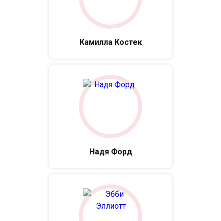
Камилла Костек
Надя Форд