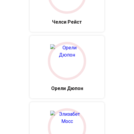
Челси Рейст
Орели Дюпон