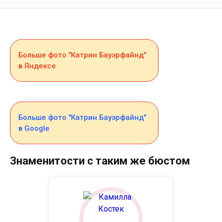
Больше фото "Катрин Бауэрфайнд"
в Яндексе
Больше фото "Катрин Бауэрфайнд"
в Google
Знаменитости с таким же бюстом