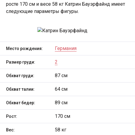
росте 170 см и весе 58 кг Катрин Бауэрфайнд имеет
следующие параметры фигуры.
Германия
Место рождения:
2
Размер груди:
87 см
Обхват груди:
64 см
Обхват талии:
89 см
Обхват бедер:
170 см
Рост:
58 кг
Вес: