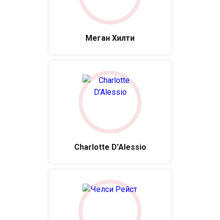
Меган Хилти
Charlotte D’Alessio