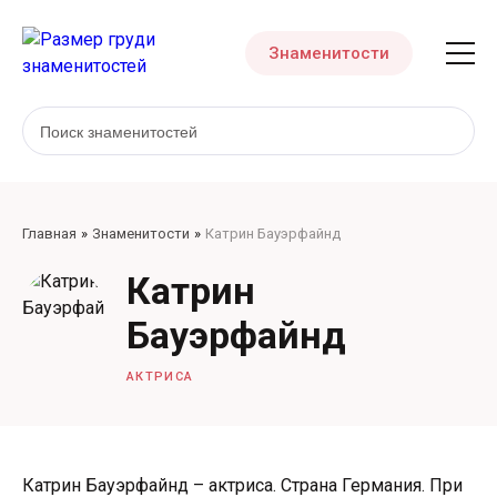
Знаменитости
Главная
Знаменитости
Катрин Бауэрфайнд
Катрин
Бауэрфайнд
АКТРИСА
Катрин Бауэрфайнд – актриса. Страна Германия. При