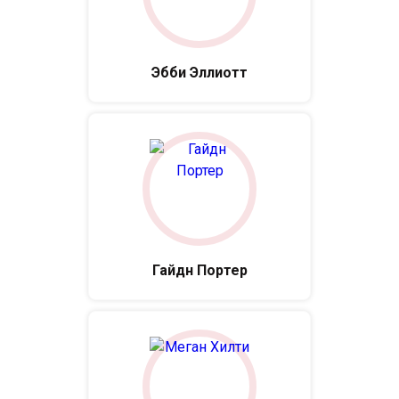
Эбби Эллиотт
Гайдн Портер