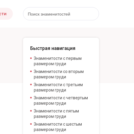
сти
Быстрая навигация
Знаменитости с первым
размером груди
Знаменитости со вторым
размером груди
Знаменитости с третьим
размером груди
Знаменитости с четвертым
размером груди
Знаменитости с пятым
размером груди
Знаменитости с шестым
размером груди