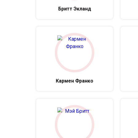
Бритт Экланд
Кармен Франко