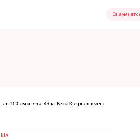
Знаменито
осте 163 см и весе 48 кг Кати Кокрелл имеет
США