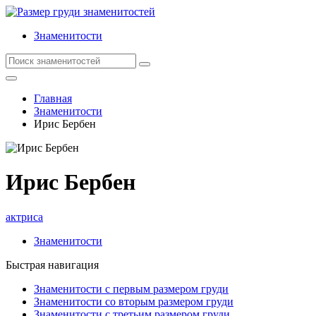
Знаменитости
Главная
Знаменитости
Ирис Бербен
Ирис Бербен
актриса
Знаменитости
Быстрая навигация
Знаменитости с первым размером груди
Знаменитости со вторым размером груди
Знаменитости с третьим размером груди