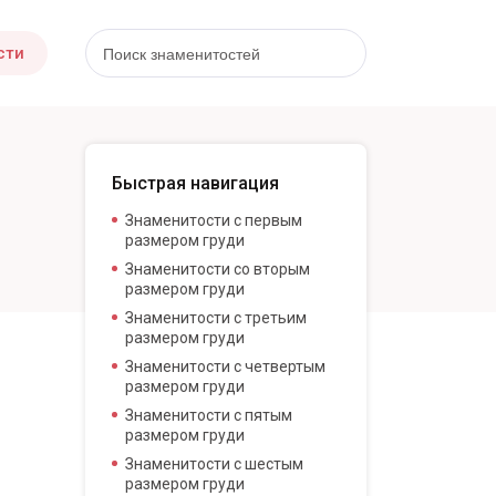
сти
Быстрая навигация
Знаменитости с первым
размером груди
Знаменитости со вторым
размером груди
Знаменитости с третьим
размером груди
Знаменитости с четвертым
размером груди
Знаменитости с пятым
размером груди
Знаменитости с шестым
размером груди