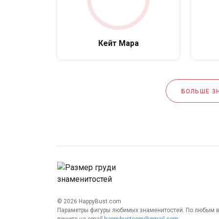
Кейт Мара
БОЛЬШЕ З
© 2026 HappyBust.com
Параметры фигуры любимых знаменитостей. По любым 