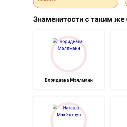
Знаменитости с таким же
Веридиана Мэллманн