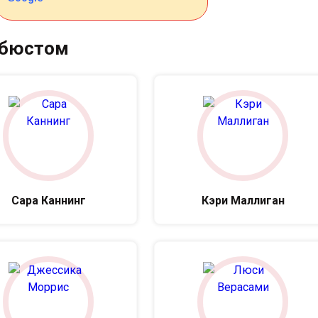
 бюстом
Сара Каннинг
Кэри Маллиган