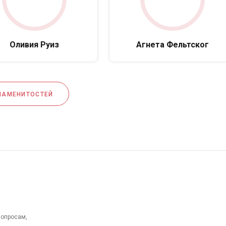
Оливия Руиз
Агнета Фельтског
НАМЕНИТОСТЕЙ
вопросам,