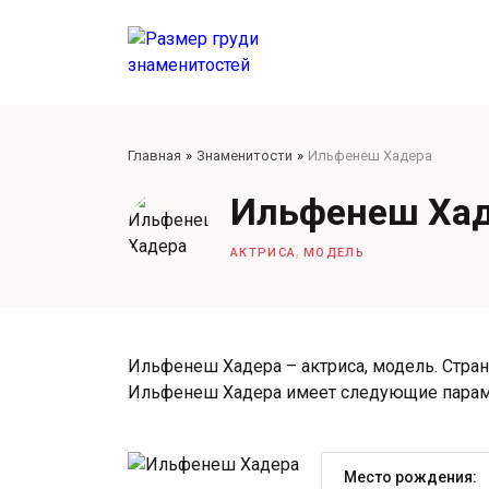
Главная
Знаменитости
Ильфенеш Хадера
Ильфенеш Ха
,
АКТРИСА
МОДЕЛЬ
Ильфенеш Хадера – актриса, модель. Страна
Ильфенеш Хадера имеет следующие парам
Место рождения: