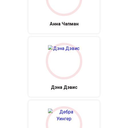
Анна Чапман
Дэна Дэвис