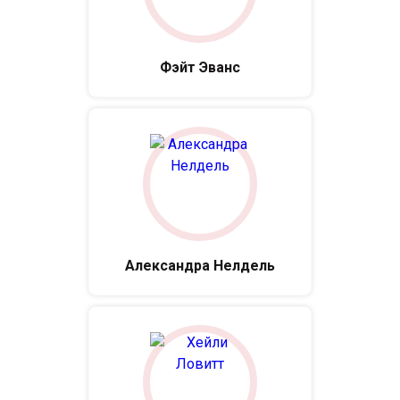
Фэйт Эванс
Александра Нелдель