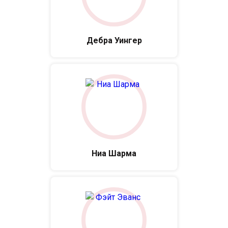
Дебра Уингер
Ниа Шарма