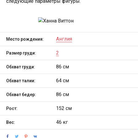
следующие параметры фигуры.
Англия
Место рождения:
2
Размер груди:
86 см
Обхват груди:
64 см
Обхват талии:
86 см
Обхват бедер:
152 см
Рост:
46 кг
Вес: