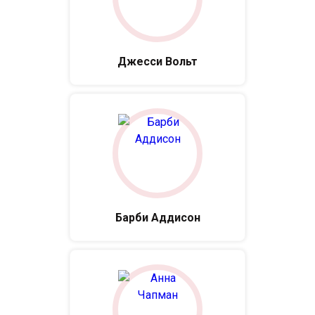
Джесси Вольт
Барби Аддисон