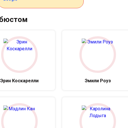
 бюстом
Эрин Коскарелли
Эмили Роуз