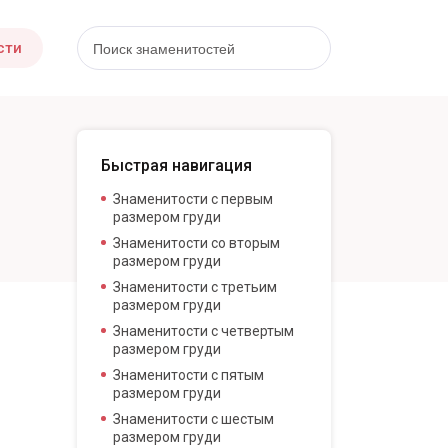
сти
Быстрая навигация
Знаменитости с первым
размером груди
Знаменитости со вторым
размером груди
Знаменитости с третьим
размером груди
Знаменитости с четвертым
размером груди
Знаменитости с пятым
размером груди
Знаменитости с шестым
размером груди