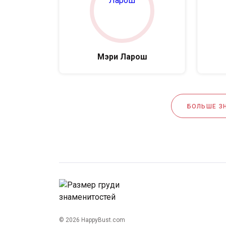
Мэри Ларош
БОЛЬШЕ З
© 2026 HappyBust.com