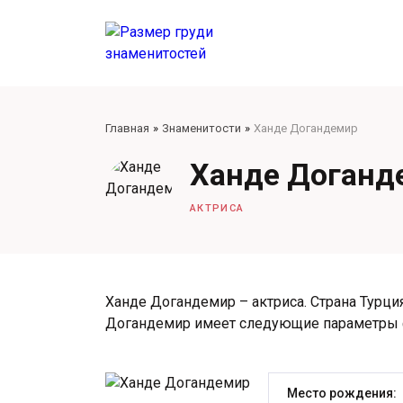
Главная
Знаменитости
Ханде Догандемир
Ханде Доганд
АКТРИСА
Ханде Догандемир – актриса. Страна Турция
Догандемир имеет следующие параметры 
Место рождения: