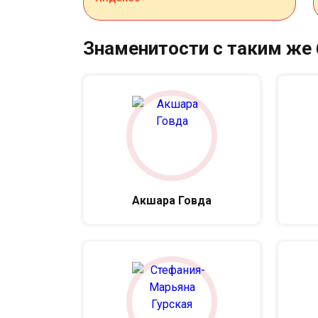
Знаменитости с таким же
Акшара Говда