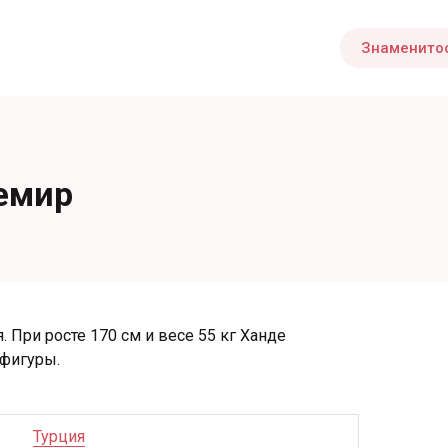
Знаменито
емир
. При росте 170 см и весе 55 кг Ханде
фигуры.
Турция