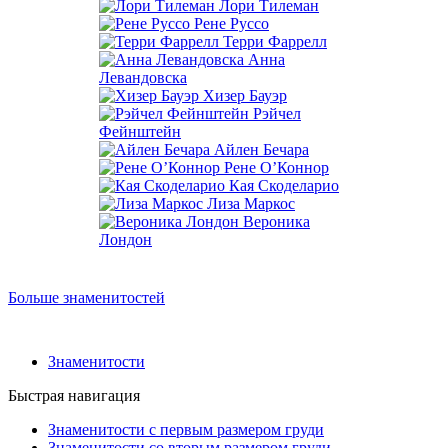
Лори Тилеман
Рене Руссо
Терри Фаррелл
Анна
Левандовска
Хизер Бауэр
Рэйчел
Фейнштейн
Айлен Бечара
Рене О’Коннор
Кая Скоделарио
Лиза Маркос
Вероника
Лондон
Больше знаменитостей
Знаменитости
Быстрая навигация
Знаменитости с первым размером груди
Знаменитости со вторым размером груди