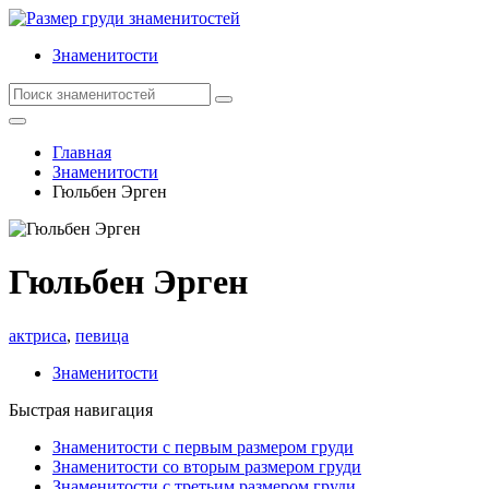
Знаменитости
Главная
Знаменитости
Гюльбен Эрген
Гюльбен Эрген
актриса
,
певица
Знаменитости
Быстрая навигация
Знаменитости с первым размером груди
Знаменитости со вторым размером груди
Знаменитости с третьим размером груди