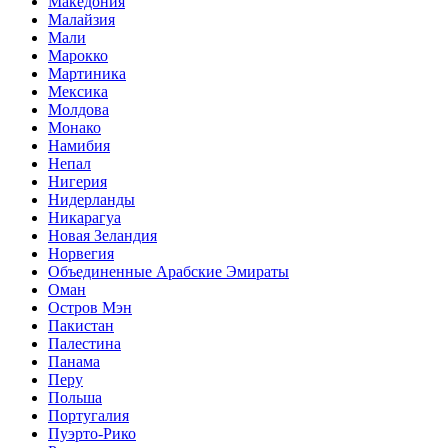
Македония
Малайзия
Мали
Марокко
Мартиника
Мексика
Молдова
Монако
Намибия
Непал
Нигерия
Нидерланды
Никарагуа
Новая Зеландия
Норвегия
Объединенные Арабские Эмираты
Оман
Остров Мэн
Пакистан
Палестина
Панама
Перу
Польша
Португалия
Пуэрто-Рико