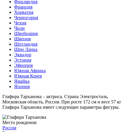
Финляндия
Франция
Хорватия
Черногория
Чехия
Чили
Швейцария
Швеция
Шотландия
Шри Ланка
Эквадор
Эстония
Эфиопия
Южная Африка
Южная Корея
Ямайка
Япония
Глафира Тарханова – актриса. Страна Электросталь,
Московская область, Россия. При росте 172 см и весе 57 кг
Глафира Тарханова имеет следующие параметры фигуры.
Место рождения:
Россия