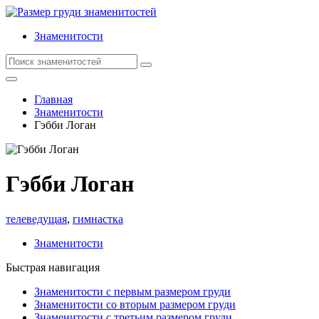
Знаменитости
Главная
Знаменитости
Гэбби Логан
Гэбби Логан
телеведущая
,
гимнастка
Знаменитости
Быстрая навигация
Знаменитости с первым размером груди
Знаменитости со вторым размером груди
Знаменитости с третьим размером груди