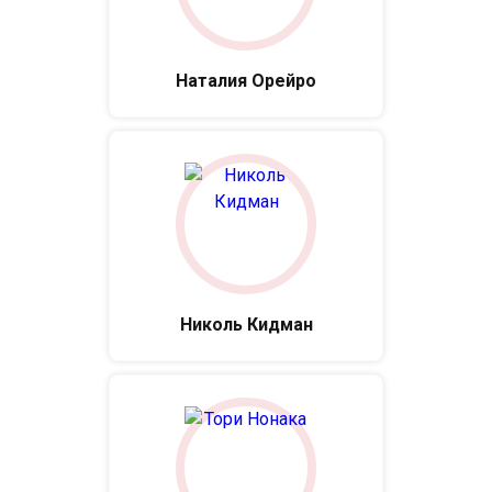
Наталия Орейро
Николь Кидман