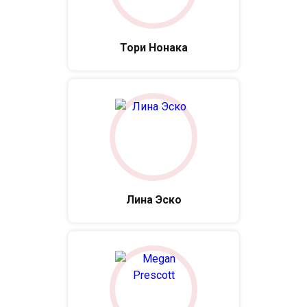
Тори Нонака
Лина Эско