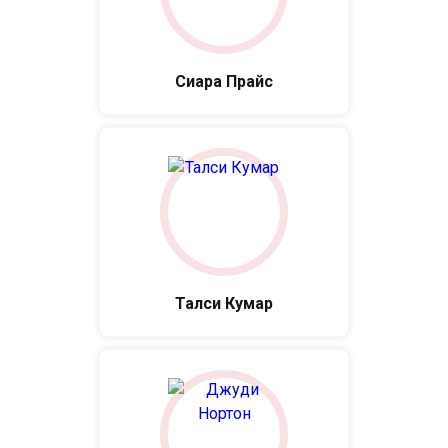
Сиара Прайс
Талси Кумар