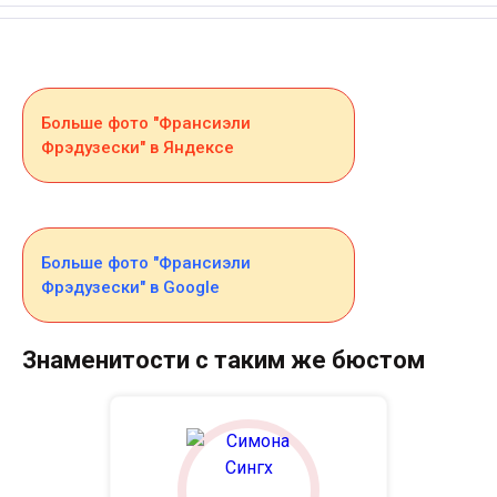
Больше фото "Франсиэли
Фрэдузески" в Яндексе
Больше фото "Франсиэли
Фрэдузески" в Google
Знаменитости с таким же бюстом