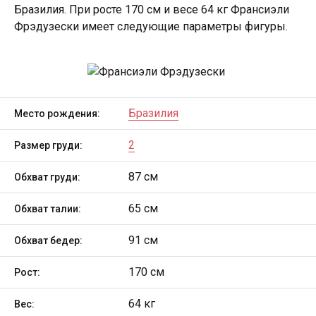
Бразилия. При росте 170 см и весе 64 кг Франсиэли
Фрэдузески имеет следующие параметры фигуры.
Бразилия
Место рождения:
2
Размер груди:
87 см
Обхват груди:
65 см
Обхват талии:
91 см
Обхват бедер:
170 см
Рост:
64 кг
Вес: