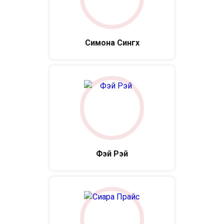
Симона Сингх
Фэй Рэй