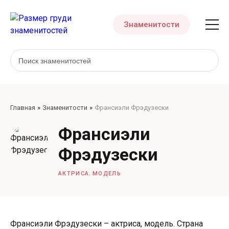
Знаменитости
Главная
Знаменитости
Франсиэли Фрэдузески
Франсиэли
Фрэдузески
,
АКТРИСА
МОДЕЛЬ
Франсиэли Фрэдузески – актриса, модель. Страна