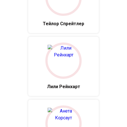
Тейлор Спрейтлер
Лили Рейнхарт