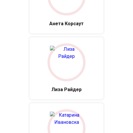
Анета Корсаут
Лиза Райдер