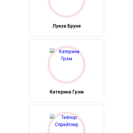
Луиза Бруне
Катерина Грэм