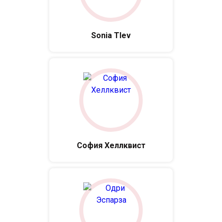
Sonia Tlev
София Хеллквист