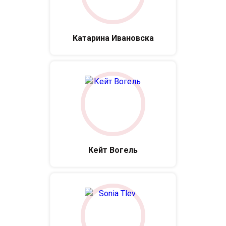
Катарина Ивановска
Кейт Вогель