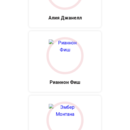
Алия Джанелл
Рианнон Фиш