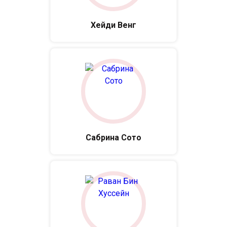
Хейди Венг
Сабрина Сото