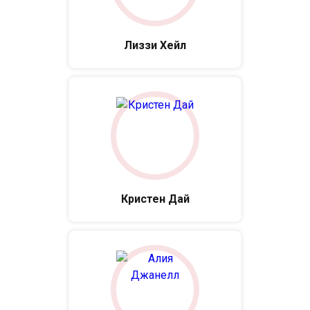
Лиззи Хейл
Кристен Дай