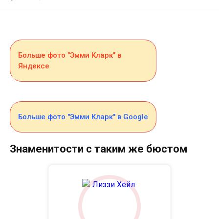
Больше фото "Эмми Кларк" в
Яндексе
Больше фото "Эмми Кларк" в Google
Знаменитости с таким же бюстом