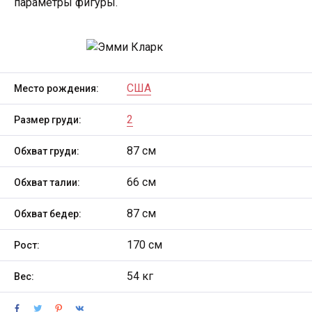
параметры фигуры.
США
Место рождения:
2
Размер груди:
87 см
Обхват груди:
66 см
Обхват талии:
87 см
Обхват бедер:
170 см
Рост:
54 кг
Вес: