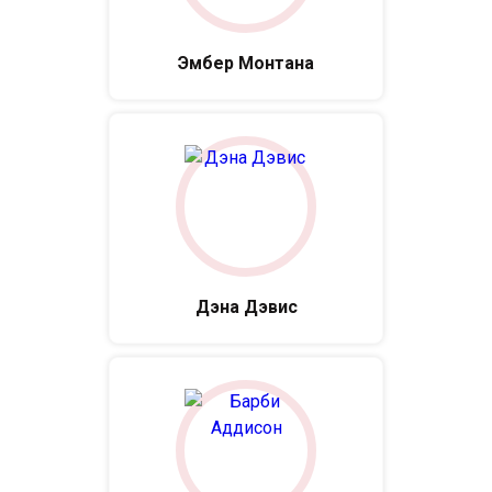
Эмбер Монтана
Дэна Дэвис