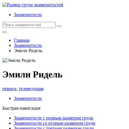
Знаменитости
Главная
Знаменитости
Эмили Ридель
Эмили Ридель
певица
,
телеведущая
Знаменитости
Быстрая навигация
Знаменитости с первым размером груди
Знаменитости со вторым размером груди
Знаменитости с третьим размером груди