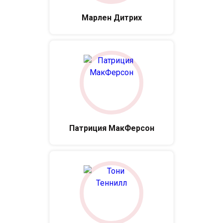
Марлен Дитрих
Патриция МакФерсон