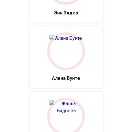
Энн Элдер
Алана Бунте