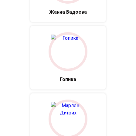
Жанна Бадоева
Гопика