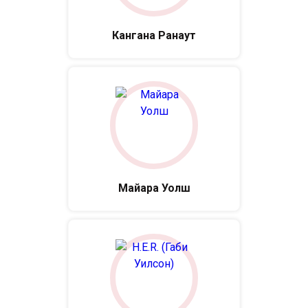
Кангана Ранаут
Майара Уолш