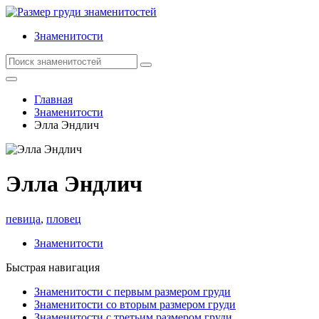
Знаменитости
Главная
Знаменитости
Элла Эндлич
Элла Эндлич
певица
,
пловец
Знаменитости
Быстрая навигация
Знаменитости с первым размером груди
Знаменитости со вторым размером груди
Знаменитости с третьим размером груди