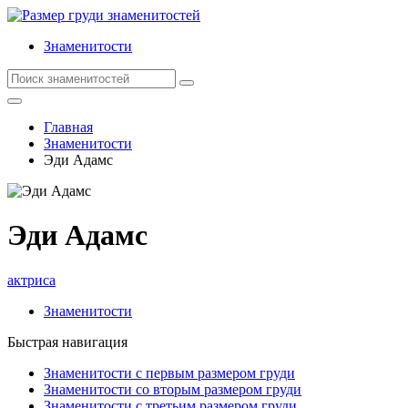
Знаменитости
Главная
Знаменитости
Эди Адамс
Эди Адамс
актриса
Знаменитости
Быстрая навигация
Знаменитости с первым размером груди
Знаменитости со вторым размером груди
Знаменитости с третьим размером груди