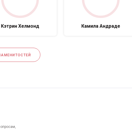
Кэтрин Хелмонд
Камила Андраде
НАМЕНИТОСТЕЙ
вопросам,