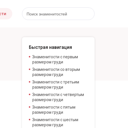
сти
Быстрая навигация
Знаменитости с первым
размером груди
Знаменитости со вторым
размером груди
Знаменитости с третьим
размером груди
Знаменитости с четвертым
размером груди
Знаменитости с пятым
размером груди
Знаменитости с шестым
размером груди