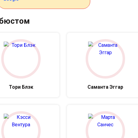
 бюстом
Тори Блэк
Саманта Эггар