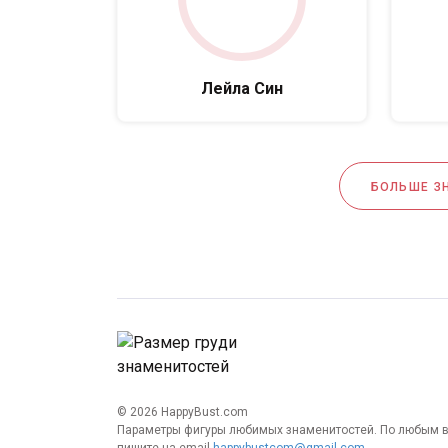
Лейла Син
БОЛЬШЕ З
© 2026 HappyBust.com
Параметры фигуры любимых знаменитостей. По любым 