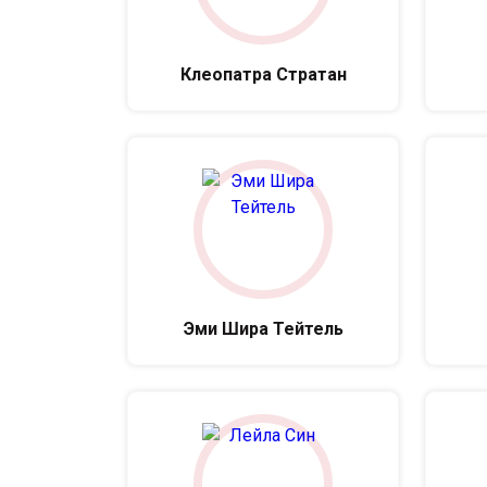
Клеопатра Стратан
Эми Шира Тейтель