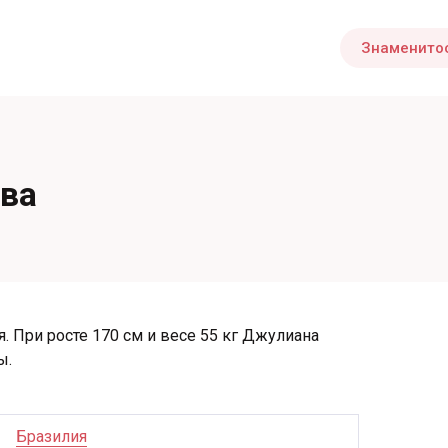
Знаменито
ва
. При росте 170 см и весе 55 кг Джулиана
ы.
Бразилия