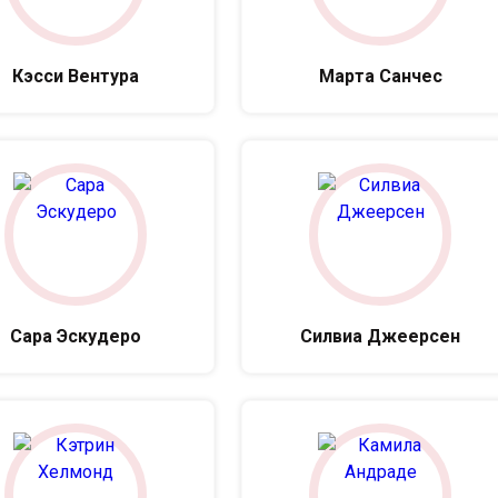
Кэсси Вентура
Марта Санчес
Сара Эскудеро
Силвиа Джеерсен