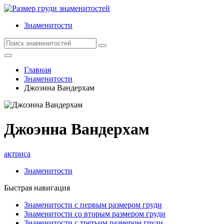
Знаменитости
Главная
Знаменитости
Джоэнна Вандерхам
Джоэнна Вандерхам
актриса
Знаменитости
Быстрая навигация
Знаменитости с первым размером груди
Знаменитости со вторым размером груди
Знаменитости с третьим размером груди