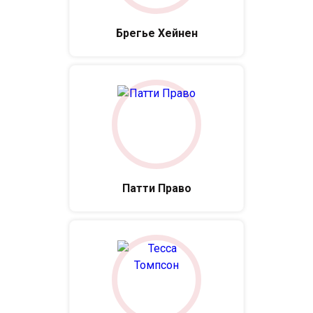
Брегье Хейнен
Патти Право