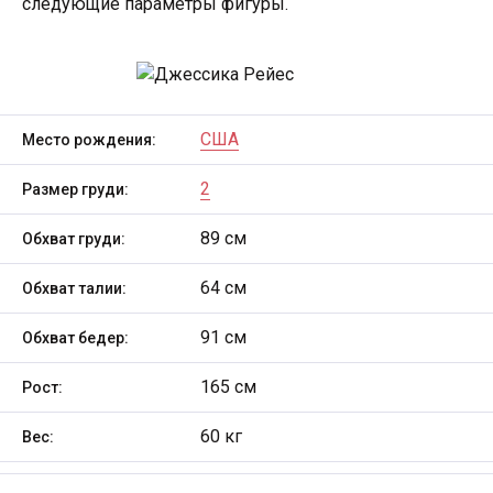
следующие параметры фигуры.
США
Место рождения:
2
Размер груди:
89 см
Обхват груди:
64 см
Обхват талии:
91 см
Обхват бедер:
165 см
Рост:
60 кг
Вес: