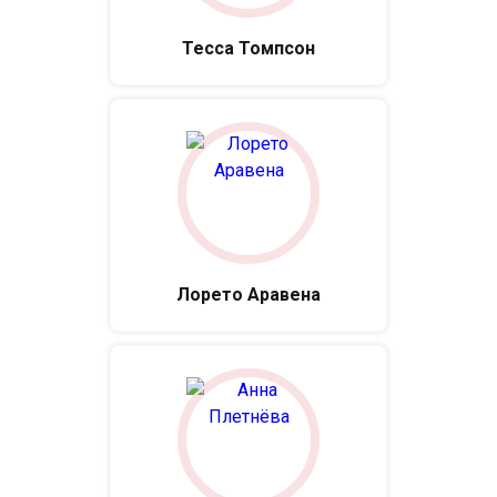
Тесса Томпсон
Лорето Аравена