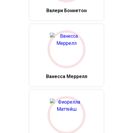
Валери Боннетон
Ванесса Меррелл