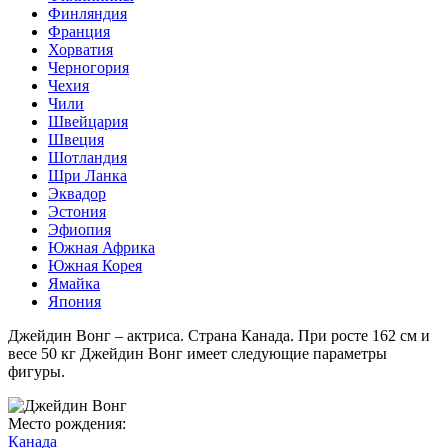
Финляндия
Франция
Хорватия
Черногория
Чехия
Чили
Швейцария
Швеция
Шотландия
Шри Ланка
Эквадор
Эстония
Эфиопия
Южная Африка
Южная Корея
Ямайка
Япония
Джейдин Вонг – актриса. Страна Канада. При росте 162 см и
весе 50 кг Джейдин Вонг имеет следующие параметры
фигуры.
Место рождения:
Канада