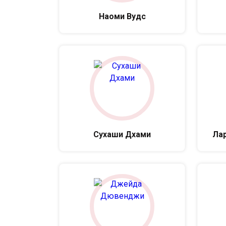
Наоми Вудс
Сухаши Дхами
Лар