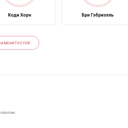
Коди Хорн
Бри Гэбриэлль
НАМЕНИТОСТЕЙ
вопросам,