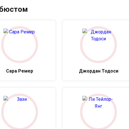
 бюстом
Сара Ремер
Джордан Тодоси