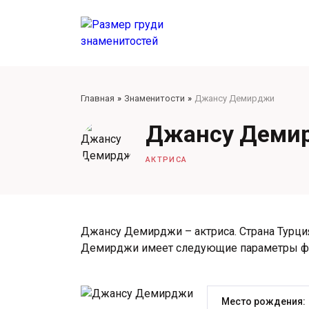
Главная
Знаменитости
Джансу Демирджи
Джансу Деми
АКТРИСА
Джансу Демирджи – актриса. Страна Турция
Демирджи имеет следующие параметры ф
Место рождения: