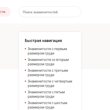
сти
Быстрая навигация
Знаменитости с первым
размером груди
Знаменитости со вторым
размером груди
Знаменитости с третьим
размером груди
Знаменитости с четвертым
размером груди
Знаменитости с пятым
размером груди
Знаменитости с шестым
размером груди