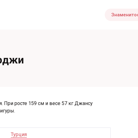
Знаменито
рджи
. При росте 159 см и весе 57 кг Джансу
игуры.
Турция