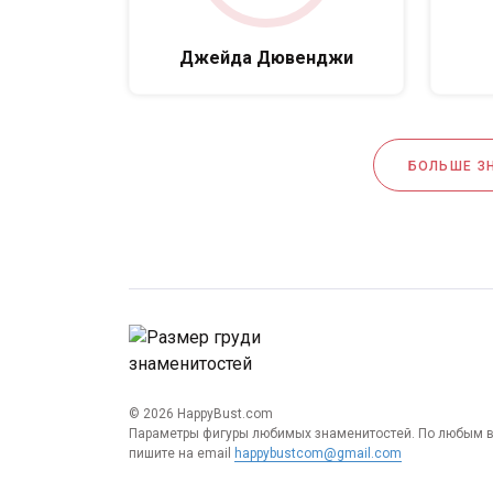
Джейда Дювенджи
БОЛЬШЕ З
© 2026 HappyBust.com
Параметры фигуры любимых знаменитостей. По любым 
пишите на email
happybustcom@gmail.com