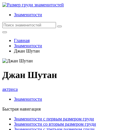
Знаменитости
Главная
Знаменитости
Джан Шутан
Джан Шутан
актриса
Знаменитости
Быстрая навигация
Знаменитости с первым размером груди
Знаменитости со вторым размером груди
Знаменитости с третьим размером груди