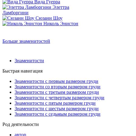
Вида Гуерра
Элеттра
Ламборгини
Сюзанн Шоу
Николь Энистон
Больше знаменитостей
Знаменитости
Быстрая навигация
Знаменитости с первым размером груди
Знаменитости со вторым размером груди
Знаменитости с третьим размером груди
Знаменитости с четвертым размером груди
Знаменитости с пятым размером груди
Знаменитости с шестым размером груди
Знаменитости с седьмым размером груди
Род деятельности
автор