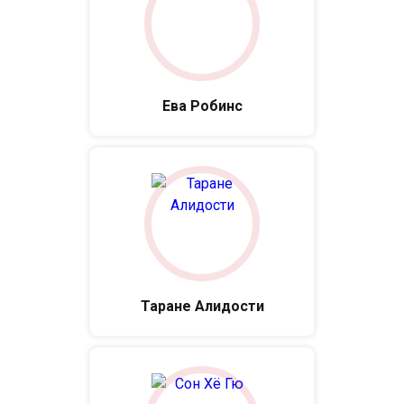
Ева Робинс
Таране Алидости