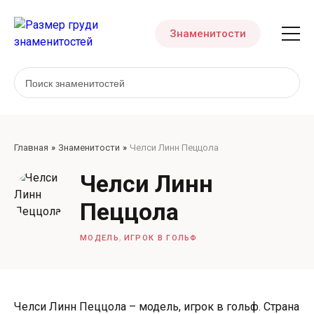
Знаменитости
Главная
Знаменитости
Челси Линн Пеццола
Челси Линн
Пеццола
,
МОДЕЛЬ
ИГРОК В ГОЛЬФ
Челси Линн Пеццола – модель, игрок в гольф. Страна