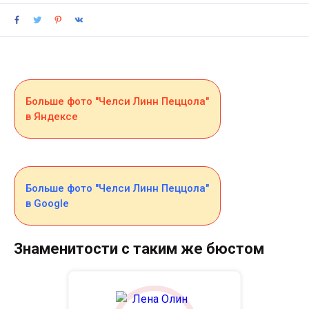
Больше фото "Челси Линн Пеццола"
в Яндексе
Больше фото "Челси Линн Пеццола"
в Google
Знаменитости с таким же бюстом