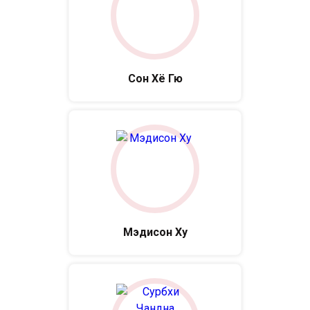
Сон Хё Гю
Мэдисон Ху