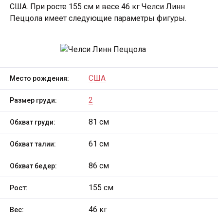
США. При росте 155 см и весе 46 кг Челси Линн
Пеццола имеет следующие параметры фигуры.
США
Место рождения:
2
Размер груди:
81 см
Обхват груди:
61 см
Обхват талии:
86 см
Обхват бедер:
155 см
Рост:
46 кг
Вес: