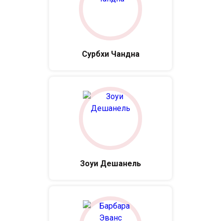
Сурбхи Чандна
Зоуи Дешанель