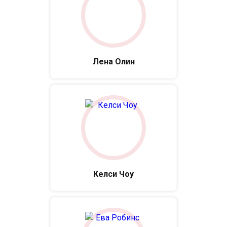
Лена Олин
Келси Чоу