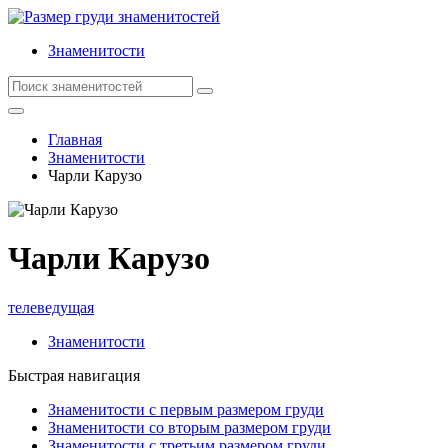
Знаменитости
Главная
Знаменитости
Чарли Карузо
Чарли Карузо
телеведущая
Знаменитости
Быстрая навигация
Знаменитости с первым размером груди
Знаменитости со вторым размером груди
Знаменитости с третьим размером груди