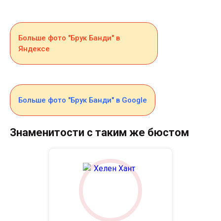
Больше фото "Брук Банди" в
Яндексе
Больше фото "Брук Банди" в Google
Знаменитости с таким же бюстом