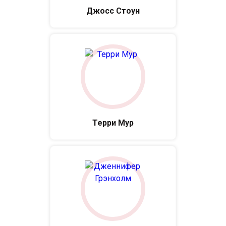
Джосс Стоун
Терри Мур