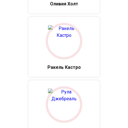
Оливия Холт
Ракель Кастро