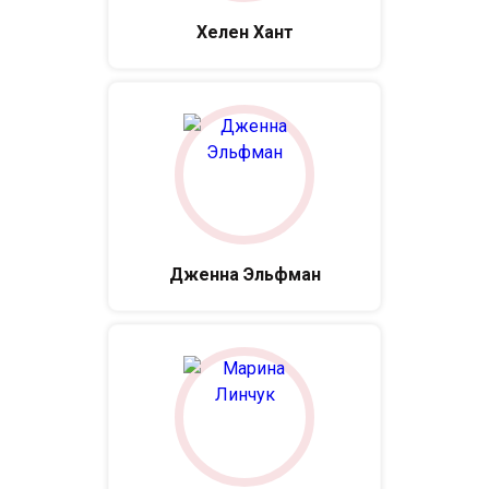
Хелен Хант
Дженна Эльфман