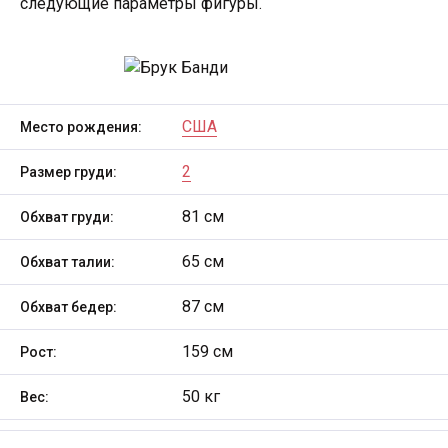
следующие параметры фигуры.
США
Место рождения:
2
Размер груди:
81 см
Обхват груди:
65 см
Обхват талии:
87 см
Обхват бедер:
159 см
Рост:
50 кг
Вес: