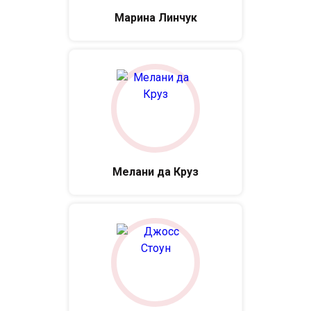
Марина Линчук
Мелани да Круз