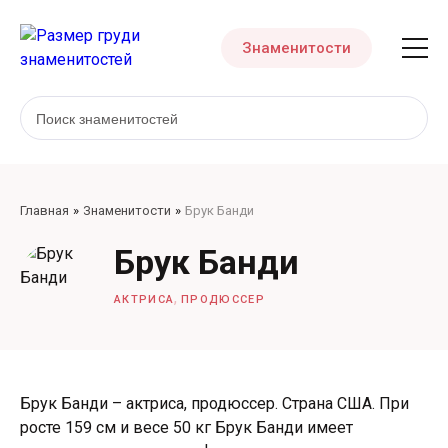
Знаменитости
Главная
Знаменитости
Брук Банди
Брук Банди
,
АКТРИСА
ПРОДЮССЕР
Брук Банди – актриса, продюссер. Страна США. При
росте 159 см и весе 50 кг Брук Банди имеет