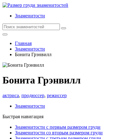
Знаменитости
Главная
Знаменитости
Бонита Грэнвилл
Бонита Грэнвилл
актриса
,
продюссер
,
режиссер
Знаменитости
Быстрая навигация
Знаменитости с первым размером груди
Знаменитости со вторым размером груди
Знаменитости с третьим размером груди