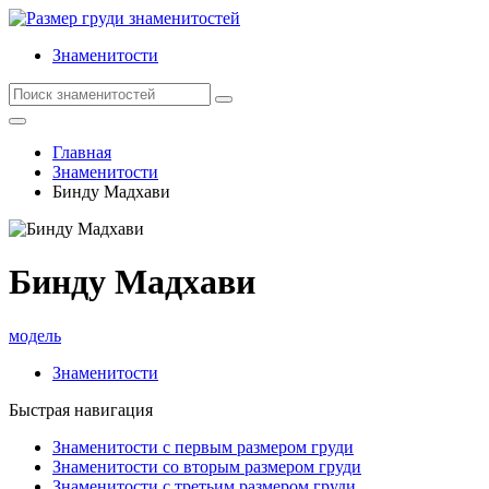
Знаменитости
Главная
Знаменитости
Бинду Мадхави
Бинду Мадхави
модель
Знаменитости
Быстрая навигация
Знаменитости с первым размером груди
Знаменитости со вторым размером груди
Знаменитости с третьим размером груди