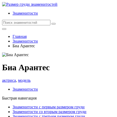
Знаменитости
Главная
Знаменитости
Биа Арантес
Биа Арантес
актриса
,
модель
Знаменитости
Быстрая навигация
Знаменитости с первым размером груди
Знаменитости со вторым размером груди
Знаменитости с третьим размером груди