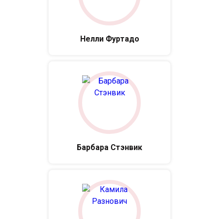
Нелли Фуртадо
Барбара Стэнвик