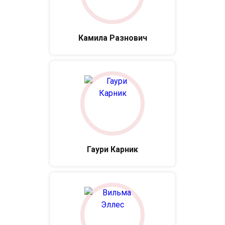
Камила Разнович
Гаури Карник