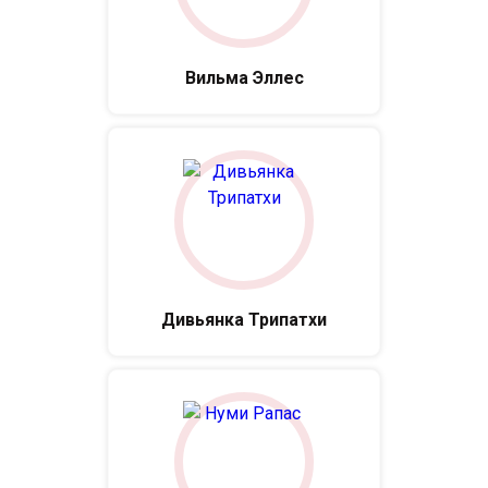
Вильма Эллес
Дивьянка Трипатхи