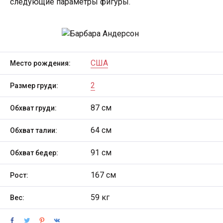
следующие параметры фигуры.
США
Место рождения:
2
Размер груди:
87 см
Обхват груди:
64 см
Обхват талии:
91 см
Обхват бедер:
167 см
Рост:
59 кг
Вес: