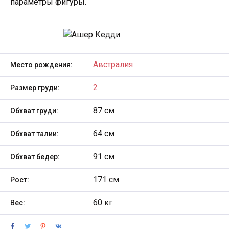
параметры фигуры.
Австралия
Место рождения:
2
Размер груди:
87 см
Обхват груди:
64 см
Обхват талии:
91 см
Обхват бедер:
171 см
Рост:
60 кг
Вес: