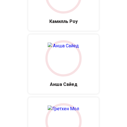
Камилль Роу
Анша Сайед