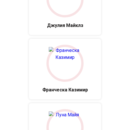
Джулия Майклз
Франческа Казимир