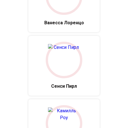
Ванесса Лоренцо
Сенси Пирл