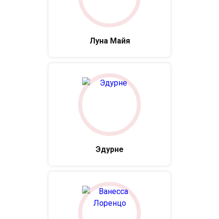
Луна Майя
Эдурне