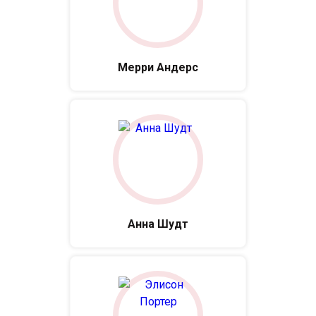
Мерри Андерс
Анна Шудт