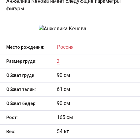
Анжелика Кенова имеет следующие параметры
фигуры.
Россия
Место рождения:
2
Размер груди:
90 см
Обхват груди:
61 см
Обхват талии:
90 см
Обхват бедер:
165 см
Рост:
54 кг
Вес: