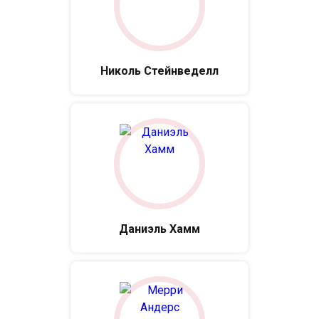
Николь Стейнведелл
Даниэль Хамм