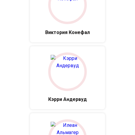
Виктория Конефал
Кэрри Андервуд