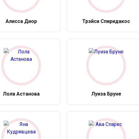
Алисса Диор
Трэйси Спиридакос
Лола Астанова
Луиза Бруне