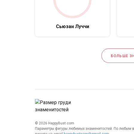
Сьюзан Луччи
БОЛЬШЕ З
© 2026 HappyBust.com
Параметры фигуры любимых знаменитостей. По любым 