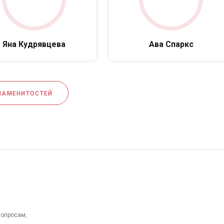
Яна Кудрявцева
Ава Спаркс
НАМЕНИТОСТЕЙ
вопросам,