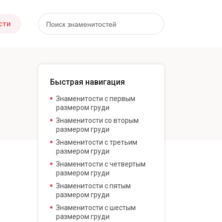
сти
Быстрая навигация
Знаменитости с первым
размером груди
Знаменитости со вторым
размером груди
Знаменитости с третьим
размером груди
Знаменитости с четвертым
размером груди
Знаменитости с пятым
размером груди
Знаменитости с шестым
размером груди