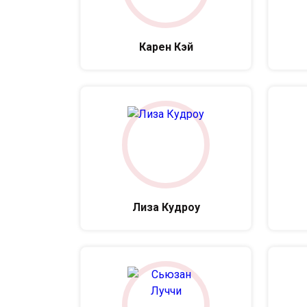
Карен Кэй
Лиза Кудроу