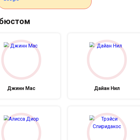
 бюстом
Джинн Мас
Дайан Нил