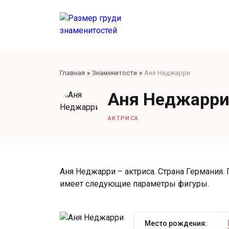
Главная
Знаменитости
Аня Неджарри
Аня Неджарр
АКТРИСА
Аня Неджарри – актриса. Страна Германия. 
имеет следующие параметры фигуры.
Место рождения: