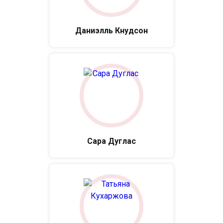
Даниэлль Кнудсон
Сара Дуглас