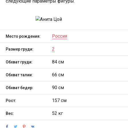
следующие параметры фигуры.
Россия
Место рождения:
2
Размер груди:
84 см
Обхват груди:
66 см
Обхват талии:
90 см
Обхват бедер:
157 см
Рост:
52 кг
Вес: