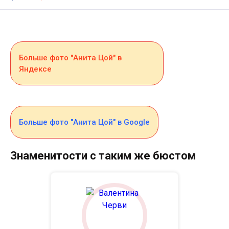
Больше фото "Анита Цой" в
Яндексе
Больше фото "Анита Цой" в Google
Знаменитости с таким же бюстом