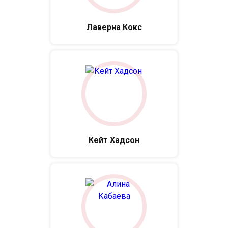
Лаверна Кокс
Кейт Хадсон