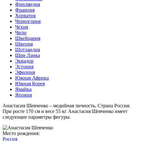
Финляндия
Франция
Хорватия
Черногория
Чехия
Чили
Швейцария
Швеция
Шотландия
Шри Ланка
Эквадор
Эстония
Эфиопия
Южная Африка
Южная Корея
Ямайка
Япония
Анастасия Шевченко – медийная личность. Страна Россия.
При росте 170 см и весе 55 кг Анастасия Шевченко имеет
следующие параметры фигуры.
Место рождения:
Россия