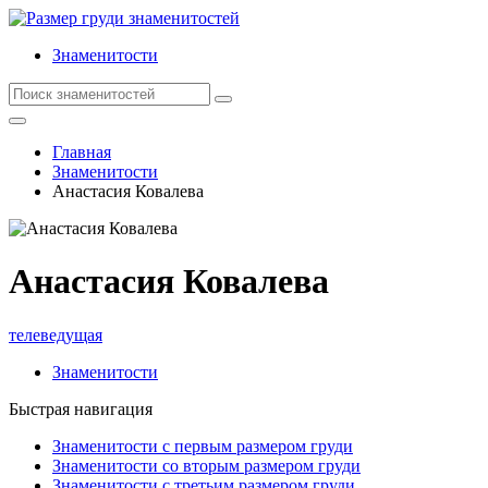
Знаменитости
Главная
Знаменитости
Анастасия Ковалева
Анастасия Ковалева
телеведущая
Знаменитости
Быстрая навигация
Знаменитости с первым размером груди
Знаменитости со вторым размером груди
Знаменитости с третьим размером груди