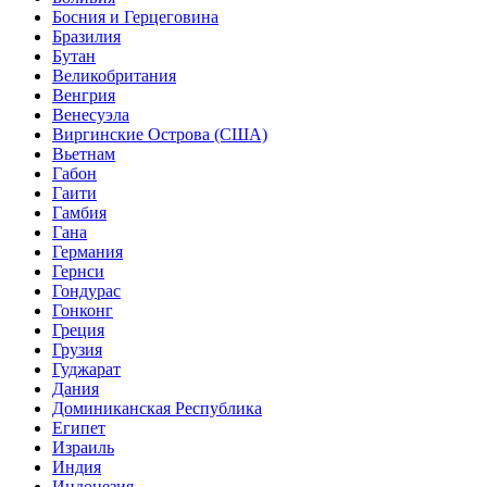
Босния и Герцеговина
Бразилия
Бутан
Великобритания
Венгрия
Венесуэла
Виргинские Острова (США)
Вьетнам
Габон
Гаити
Гамбия
Гана
Германия
Гернси
Гондурас
Гонконг
Греция
Грузия
Гуджарат
Дания
Доминиканская Республика
Египет
Израиль
Индия
Индонезия