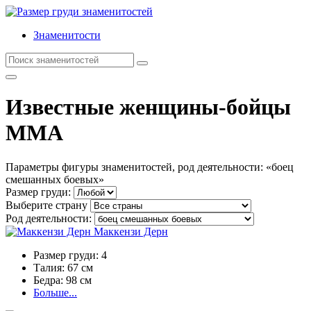
Знаменитости
Известные женщины-бойцы
MMA
Параметры фигуры знаменитостей, род деятельности: «боец
смешанных боевых»
Размер груди:
Выберите страну
Род деятельности:
Маккензи Дерн
Размер груди:
4
Талия:
67 см
Бедра:
98 см
Больше...