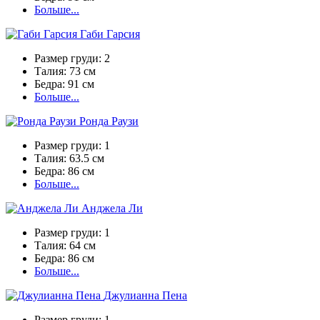
Больше...
Габи Гарсия
Размер груди:
2
Талия:
73 см
Бедра:
91 см
Больше...
Ронда Раузи
Размер груди:
1
Талия:
63.5 см
Бедра:
86 см
Больше...
Анджела Ли
Размер груди:
1
Талия:
64 см
Бедра:
86 см
Больше...
Джулианна Пена
Размер груди:
1