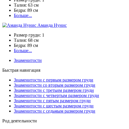
Талия:
63 см
Бедра:
89 см
Больше...
Аманда Нунис
Размер груди:
1
Талия:
68 см
Бедра:
89 см
Больше...
Знаменитости
Быстрая навигация
Знаменитости с первым размером груди
Знаменитости со вторым размером груди
Знаменитости с третьим размером груди
Знаменитости с четвертым размером груди
Знаменитости с пятым размером груди
Знаменитости с шестым размером груди
Знаменитости с седьмым размером груди
Род деятельности